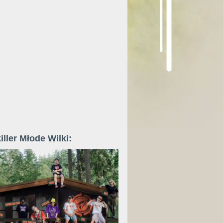
iller Młode Wilki: