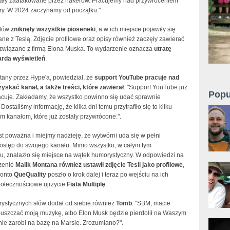
stały zaatakowane przez hakerów. Pracujemy nad przywróceniem
ry. W 2024 zaczynamy od początku." .
ałów
zniknęły wszystkie pioseneki
, a w ich miejsce pojawiły się
ane z Teslą. Zdjęcie profilowe oraz opisy również zaczęły zawierać
 związane z firmą Elona Muska. To wydarzenie oznacza
utratę
arda wyświetleń
.
ytany przez Hype'a, powiedział, że
support YouTube pracuje nad
yskać kanał, a także treści, które zawierał
: "Support YouTube już
Popu
acuje. Zakładamy, że wszystko powinno się udać sprawnie
Dostaliśmy informację, że kilka dni temu przytrafiło się to kilku
 kanałom, które już zostały przywrócone.".
st poważna i miejmy nadzieję, że wytwórni uda się w pełni
ostęp do swojego kanału. Mimo wszystko, w całym tym
u, znalazło się miejsce na wątek humorystyczny. W odpowiedzi na
zenie
Malik Montana również ustawił zdjęcie Tesli jako profilowe
,
konto
QueQuality
poszło o krok dalej i teraz po wejściu na ich
ołecznościowe ujrzycie
Fiata Multiplę
:
rystycznych słów dodał od siebie również
Tomb
: "SBM, macie
uszczać moją muzykę, albo Elon Musk będzie pierdolił na Waszym
 nie zarobi na bazę na Marsie. Zrozumiano?".