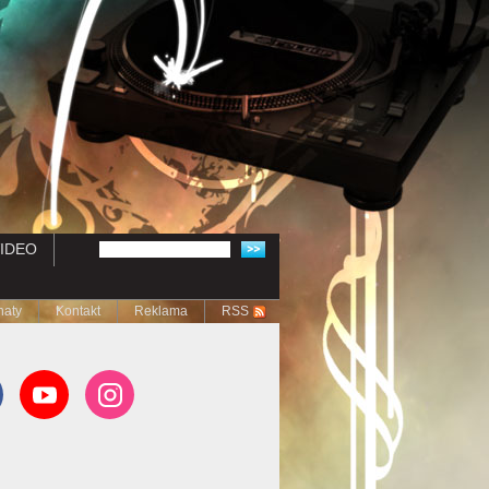
IDEO
naty
Kontakt
Reklama
RSS