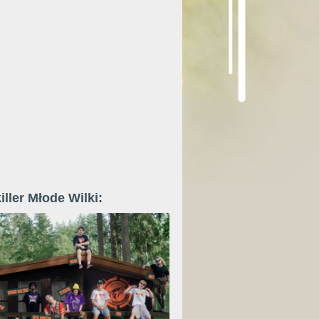
iller Młode Wilki: