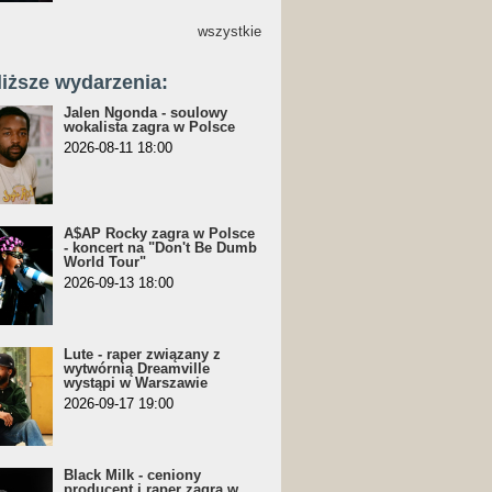
wszystkie
liższe wydarzenia:
Jalen Ngonda - soulowy
wokalista zagra w Polsce
2026-08-11 18:00
A$AP Rocky zagra w Polsce
- koncert na "Don't Be Dumb
World Tour"
2026-09-13 18:00
Lute - raper związany z
wytwórnią Dreamville
wystąpi w Warszawie
2026-09-17 19:00
Black Milk - ceniony
producent i raper zagra w