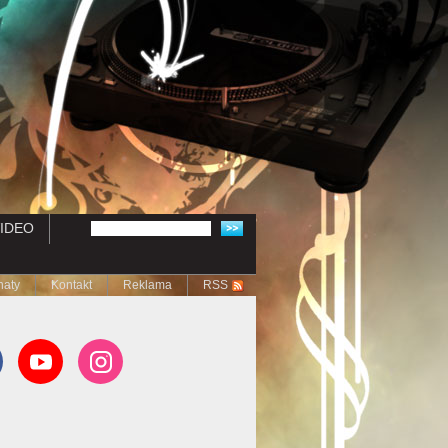
IDEO
naty
Kontakt
Reklama
RSS