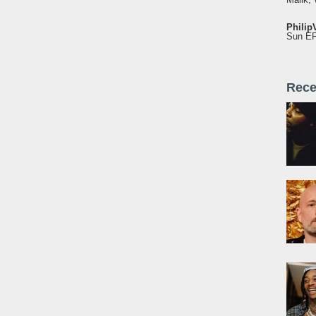
Philip
Sun EP"
Rece