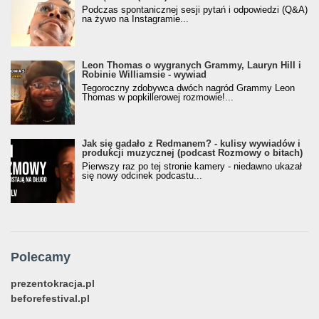
Podczas spontanicznej sesji pytań i odpowiedzi (Q&A)
na żywo na Instagramie...
Leon Thomas o wygranych Grammy, Lauryn Hill i
Robinie Williamsie - wywiad
Tegoroczny zdobywca dwóch nagród Grammy Leon
Thomas w popkillerowej rozmowie!...
Jak się gadało z Redmanem? - kulisy wywiadów i
produkcji muzycznej (podcast Rozmowy o bitach)
Pierwszy raz po tej stronie kamery - niedawno ukazał
się nowy odcinek podcastu...
Polecamy
prezentokracja.pl
beforefestival.pl