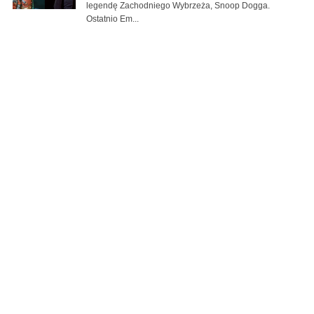
legendę Zachodniego Wybrzeża, Snoop Dogga.
Ostatnio Em...