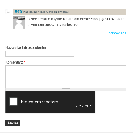
90'S
napisal(a) 4 lata 9 miesięcy temu:
Dzieciaczku o ksywie Rakim dla ciebie Snoop jest kozakiem
a Eminem pussy, a ty jesteś ass.
odpowiedz
Nazwisko lub pseudonim
Komentarz
*