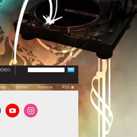
IDEO
naty
Kontakt
Reklama
RSS