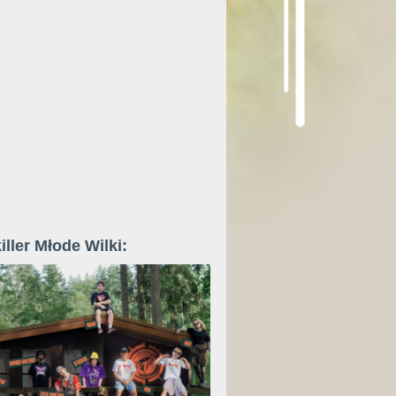
iller Młode Wilki: