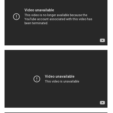
Earth, Wind & Fire - Guiding Lights (Audio)