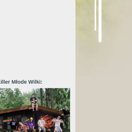
iller Młode Wilki: