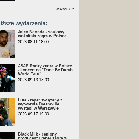
wszystkie
liższe wydarzenia:
Jalen Ngonda - soulowy
wokalista zagra w Polsce
2026-08-11 18:00
A$AP Rocky zagra w Polsce
- koncert na "Don't Be Dumb
World Tour"
2026-09-13 18:00
Lute - raper związany z
wytwórnią Dreamville
wystąpi w Warszawie
2026-09-17 19:00
Black Milk - ceniony
producent i raper zagra w