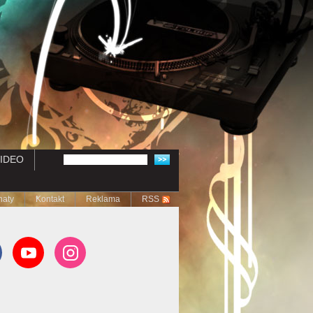
IDEO
naty
Kontakt
Reklama
RSS