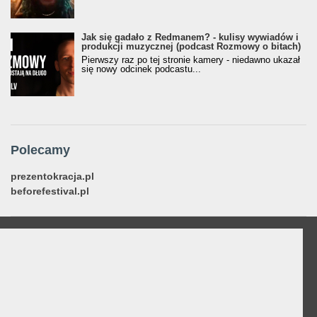
Jak się gadało z Redmanem? - kulisy wywiadów i
produkcji muzycznej (podcast Rozmowy o bitach)
Pierwszy raz po tej stronie kamery - niedawno ukazał
się nowy odcinek podcastu...
Polecamy
prezentokracja.pl
beforefestival.pl