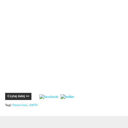
Czytaj dalej >>
Tagi:
Planet Asia
,
SWTR