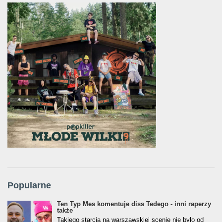
Popularne
Ten Typ Mes komentuje diss Tedego - inni raperzy
także
Takiego starcia na warszawskiej scenie nie było od