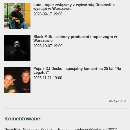
Lute - raper związany z wytwórnią Dreamville
wystąpi w Warszawie
2026-09-17 19:00
Black Milk - ceniony producent i raper zagra w
Warszawie
2026-10-07 19:00
Peja x DJ Decks - specjalny koncert na 25 lat "Na
Legalu?"
2026-11-21 19:00
wszystkie
Komentowane:
DorisRex
: Najlepszy Kontakt z Fanami - zagłosuj (Popkillery 2021)