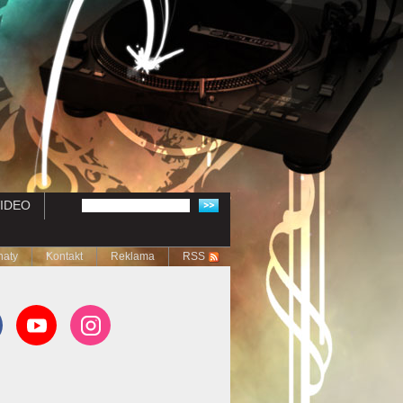
IDEO
naty
Kontakt
Reklama
RSS