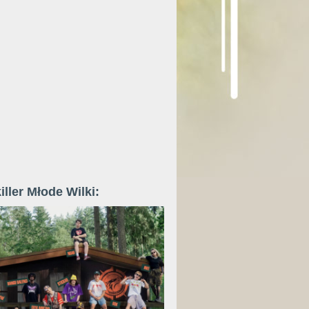
iller Młode Wilki: