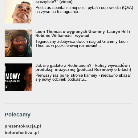
szczęście?" (video)
Podczas spontanicznej sesji pytań i odpowiedzi (Q&A)
na żywo na Instagramie...
Leon Thomas o wygranych Grammy, Lauryn Hill i
Robinie Williamsie - wywiad
Tegoroczny zdobywca dwóch nagród Grammy Leon
Thomas w popkillerowej rozmowie!...
Jak się gadało z Redmanem? - kulisy wywiadów i
produkcji muzycznej (podcast Rozmowy o bitach)
Pierwszy raz po tej stronie kamery - niedawno ukazał
się nowy odcinek podcastu...
Polecamy
prezentokracja.pl
beforefestival.pl