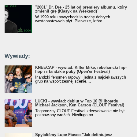
"2001" Dr. Dre - 25 lat od premiery albumu, który
zmienił grę (Klasyk na Weekend)
W 1999 roku powychodziło trochę dobrych
westcoastowych płyt. Pierwsze, które...
Wywiady:
KNEECAP - wywiad: Killer Mike, rebeliancki hip-
hop i irlandzkie puby (Open'er Festival)
Irlandzki fenomen rapowy i jedna z najciekawszych
grup na współczesnej scenie....
LUCKI - wywiad: debiut w Top 10 Billboardu,
Michael Jackson, Ken Carson (CLOUT Festival)
Tegoroczny CLOUT Festival zdecydowanie nie był
pozbawiony wrażeń. Niedługo po...
Spytaliśmy Lupe Fiasco "Jak definiujesz