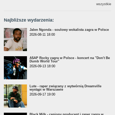
wszystkie
Najbliższe wydarzenia:
Jalen Ngonda - soulowy wokalista zagra w Polsce
2026-08-11 18:00
A$AP Rocky zagra w Polsce - koncert na "Don't Be
Dumb World Tour"
2026-09-13 18:00
Lute - raper związany z wytwórnią Dreamville
wystąpi w Warszawie
2026-09-17 19:00
Black Milk - ceniony producent i raper zagra w