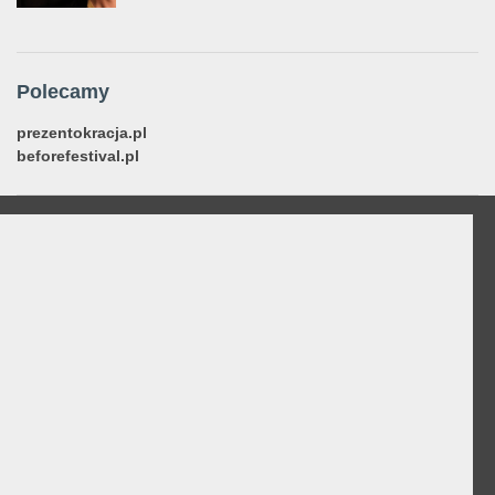
Polecamy
prezentokracja.pl
beforefestival.pl