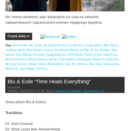
No i mamy weekend, więc tradycyjnie już czas na zebranie
najważniejszych zagranicznych premier mijającego tygodnia.
Czytaj dalej >>
Tagi:
Blu & Exile
,
Blu
,
Exile
,
Guvna B
,
Benny The Butcher
,
Fuego Base
,
Billy Danze
,
TooBusy Nems
,
Ron Browz
,
reason
,
Sir Michael Rocks
,
Lil Flip
,
Dr. Za
,
Budgie
,
Marc
Spano
,
Daz Dillinger
,
B-Legit
,
DoggyStyleeee
,
AC3 Beats
,
Fatboi Sharif
,
Child Actor
,
Betty Ford Boys
,
Brenk Sinatra
,
Dexter
,
Suff Daddy
,
Crimeapple
,
Rasco P Coldchain
,
Nicholas Craven
,
Eddie Kaine
,
BhramaBull
,
Le$
,
DZ
,
Domino
,
Bop Alloy
,
Substantial
,
Marcus D
,
Jaye Biggs
,
DJ B-Do
Blu & Exile "Time Heals Everything"
kategorie:
dodano:
2026-04-24 14:58
przez:
Bartosz Skolasiński
(komentarze: 0)
Nowy album Blu & Exile'a.
Tracklista:
01. Soul Unusual
02. Shoe Laces feat. Ahmad Anwar