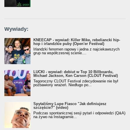
Wywiady:
KNEECAP - wywiad: Killer Mike, rebeliancki hip-
hop i irlandzkie puby (Open'er Festival)
Irlandzki fenomen rapowy i jedna z najciekawszych
grup na współczesnej scenie....
LUCKI - wywiad: debiut w Top 10 Billboardu,
Michael Jackson, Ken Carson (CLOUT Festival)
Tegoroczny CLOUT Festival zdecydowanie nie był
pozbawiony wrażeń. Niedługo po...
Spytaliśmy Lupe Fiasco "Jak definiujesz
szczęście?" (video)
Podczas spontanicznej sesji pytań i odpowiedzi (Q&A)
na żywo na Instagramie...