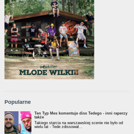
Popularne
Ten Typ Mes komentuje diss Tedego - inni raperzy
także
Takiego starcia na warszawskiej scenie nie było od
wielu lat - Tede zdissował...