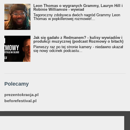
Leon Thomas o wygranych Grammy, Lauryn Hill i
Robinie Williamsie - wywiad
Tegoroczny zdobywca dwóch nagród Grammy Leon
Thomas w popkillerowej rozmowie!...
Jak się gadało z Redmanem? - kulisy wywiadów i
produkcji muzycznej (podcast Rozmowy o bitach)
Pierwszy raz po tej stronie kamery - niedawno ukazał
się nowy odcinek podcastu...
Polecamy
prezentokracja.pl
beforefestival.pl