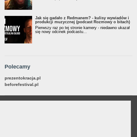
Jak się gadało z Redmanem? - kulisy wywiadów i
produkcji muzycznej (podcast Rozmowy o bitach)
Pierwszy raz po tej stronie kamery - niedawno ukazał
się nowy odcinek podcastu...
Polecamy
prezentokracja.pl
beforefestival.pl