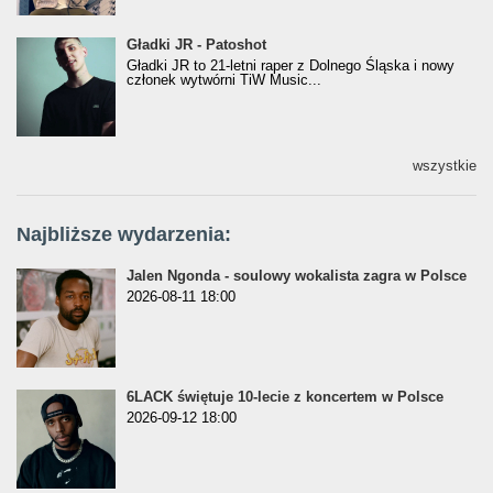
Gładki JR - Patoshot
Gładki JR - Patoshot
Gładki JR to 21-letni raper z Dolnego Śląska i nowy
członek wytwórni TiW Music...
wszystkie
Najbliższe wydarzenia:
Jalen Ngonda - soulowy wokalista zagra w Polsce
2026-08-11 18:00
6LACK świętuje 10-lecie z koncertem w Polsce
2026-09-12 18:00