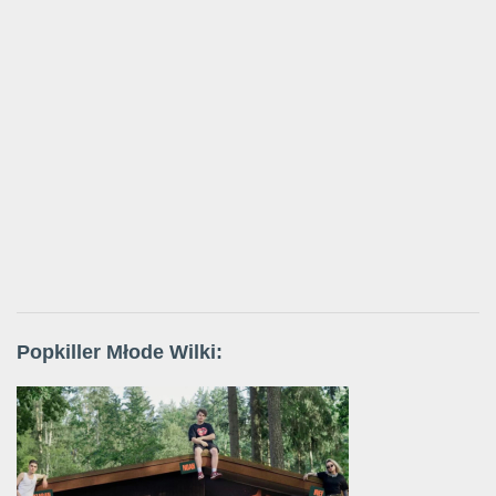
Popkiller Młode Wilki: