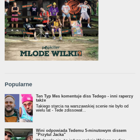
Popularne
Ten Typ Mes komentuje diss Tedego - inni raperzy
także
Takiego starcia na warszawskiej scenie nie było od
wielu lat - Tede zdissował...
Wini odpowiada Tedemu 5-minutowym dissem
"Przytul Jacka"