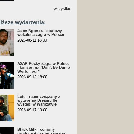
wszystkie
liższe wydarzenia:
Jalen Ngonda - soulowy
wokalista zagra w Polsce
2026-08-11 18:00
A$AP Rocky zagra w Polsce
- koncert na "Don't Be Dumb
World Tour"
2026-09-13 18:00
Lute - raper związany z
wytwórnią Dreamville
wystąpi w Warszawie
2026-09-17 19:00
Black Milk - ceniony
producent i raper zagra w