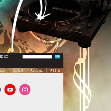
IDEO
naty
Kontakt
Reklama
RSS