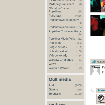
Microphone Masters
(23)
Mixtape'y Popkillera
(8)
Oficjalny Chrzest
Popkillera
(18)
Patronaty
(4566)
Podsumowania dekady
(30)
Podsumowania roku
(134)
Popkiller Christmas Party
(16)
Popkiller Młode Wilki
(352)
Popkillery
(352)
Single dekady
(132)
Splash Festival
(100)
Videowywiady
(754)
Warsaw Challenge
(61)
xD
napisal(
WBW
(167)
Ku
Wojna o Wawel
(3)
x
Multimedia
Audio
(7058)
Galerie
(286)
Mate
Teledyski
(12130)