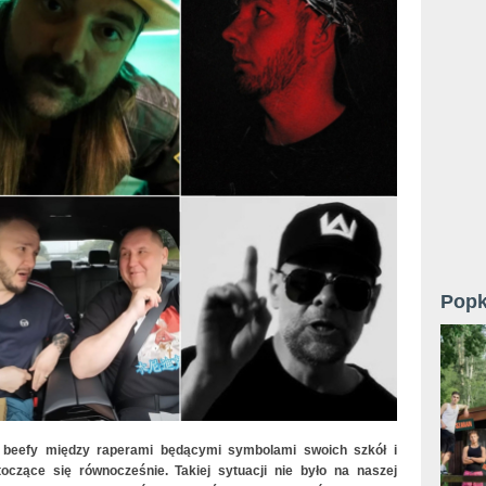
Popk
beefy między raperami będącymi symbolami swoich szkół i
 toczące się równocześnie. Takiej sytuacji nie było na naszej