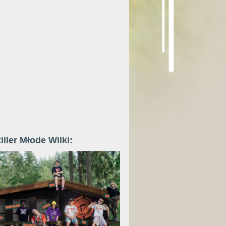
iller Młode Wilki: