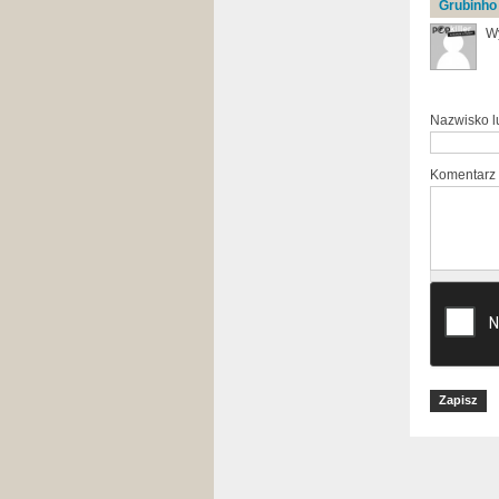
Grubinho
Wy
Nazwisko 
Komentarz