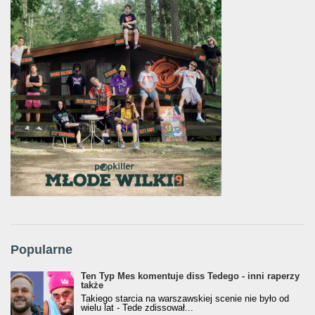
Popularne
Ten Typ Mes komentuje diss Tedego - inni raperzy
także
Takiego starcia na warszawskiej scenie nie było od
wielu lat - Tede zdissował...