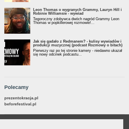
Leon Thomas o wygranych Grammy, Lauryn Hill i
Robinie Williamsie - wywiad
Tegoroczny zdobywca dwóch nagród Grammy Leon
Thomas w popkillerowej rozmowie!...
Jak się gadało z Redmanem? - kulisy wywiadów i
produkcji muzycznej (podcast Rozmowy o bitach)
Pierwszy raz po tej stronie kamery - niedawno ukazał
się nowy odcinek podcastu...
Polecamy
prezentokracja.pl
beforefestival.pl