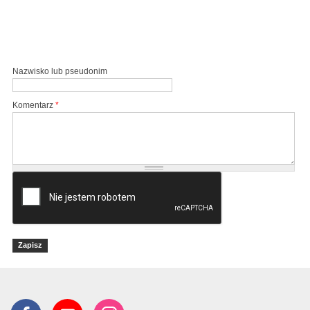
Nazwisko lub pseudonim
Komentarz
*