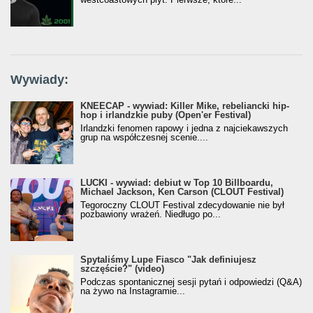
Wywiady:
KNEECAP - wywiad: Killer Mike, rebeliancki hip-
hop i irlandzkie puby (Open'er Festival)
Irlandzki fenomen rapowy i jedna z najciekawszych
grup na współczesnej scenie....
LUCKI - wywiad: debiut w Top 10 Billboardu,
Michael Jackson, Ken Carson (CLOUT Festival)
Tegoroczny CLOUT Festival zdecydowanie nie był
pozbawiony wrażeń. Niedługo po...
Spytaliśmy Lupe Fiasco "Jak definiujesz
szczęście?" (video)
Podczas spontanicznej sesji pytań i odpowiedzi (Q&A)
na żywo na Instagramie...