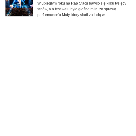
W ubiegłym roku na Rap Stacji bawiło się kilku tysięcy
fanów, a o festiwalu było głośno m.in. za sprawą
performance'u Maty, który siadł za ladą w...