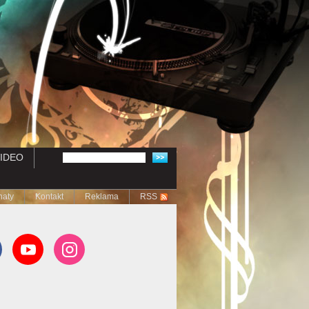
IDEO
naty
Kontakt
Reklama
RSS