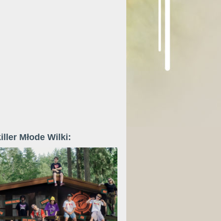
iller Młode Wilki: