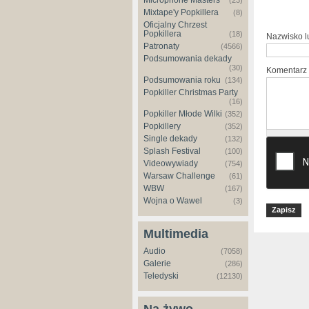
Microphone Masters
(23)
Mixtape'y Popkillera
(8)
Oficjalny Chrzest
Popkillera
(18)
Nazwisko 
Patronaty
(4566)
Podsumowania dekady
(30)
Komentarz
Podsumowania roku
(134)
Popkiller Christmas Party
(16)
Popkiller Młode Wilki
(352)
Popkillery
(352)
Single dekady
(132)
Splash Festival
(100)
Videowywiady
(754)
Warsaw Challenge
(61)
WBW
(167)
Wojna o Wawel
(3)
Multimedia
Audio
(7058)
Galerie
(286)
Teledyski
(12130)