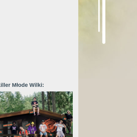
iller Młode Wilki: