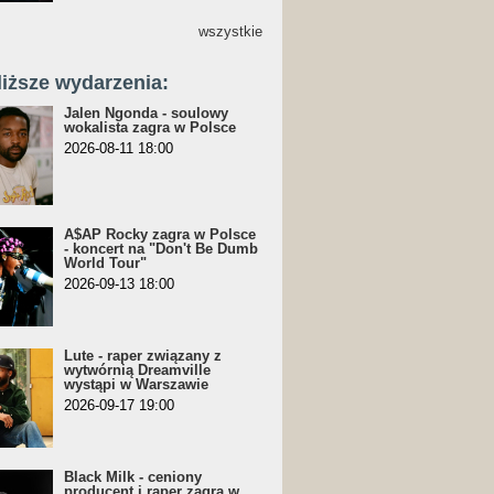
wszystkie
liższe wydarzenia:
Jalen Ngonda - soulowy
wokalista zagra w Polsce
2026-08-11 18:00
A$AP Rocky zagra w Polsce
- koncert na "Don't Be Dumb
World Tour"
2026-09-13 18:00
Lute - raper związany z
wytwórnią Dreamville
wystąpi w Warszawie
2026-09-17 19:00
Black Milk - ceniony
producent i raper zagra w