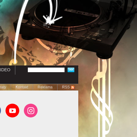
IDEO
naty
Kontakt
Reklama
RSS