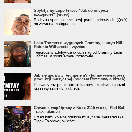
Spytaliśmy Lupe Fiasco "Jak definiujesz
szczęście?" (video)
Podczas spontanicznej sesji pytań i odpowiedzi (Q&A)
na żywo na Instagramie...
Leon Thomas o wygranych Grammy, Lauryn Hill i
Robinie Williamsie - wywiad
Tegoroczny zdobywca dwóch nagród Grammy Leon
Thomas w popkillerowej rozmowie!...
Jak się gadało z Redmanem? - kulisy wywiadów i
produkcji muzycznej (podcast Rozmowy o bitach)
Pierwszy raz po tej stronie kamery - niedawno ukazał
się nowy odcinek podcastu...
Chivas o współpracy z Kuqe 2115 w akcji Red Bull
Track Takeover
Przed nami kolejna odsłona muzycznej serii Red Bull
Track Takeover, w której...