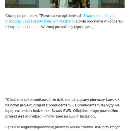
Chwilę po premierze
"Powrotu z drogi donikąd"
Siwers
zdradził, że
rozpoczął już pracę nad kolejnym krążkiem
, a płyta powstanie w kooperacji
z innym producentem. Wczoraj poznaliśmy jego ksywkę.
"Chciałem zakomunikować, że dziś został nagrany pierwszy kawałek
na nowy projekt, projekt z producentem. Ja producentem tej płyty nie
będę, natomiast będzie nim Szwed SWD. Oficjalnie mogę powiedzieć -
projekt jest w drodze."
- mówi raper na swoim Instastory.
Będzie to najprawdopodobniej pierwszy album członka
JWP
przy którym