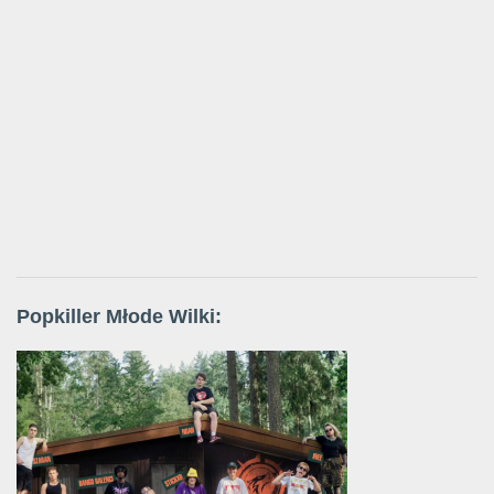
Popkiller Młode Wilki: