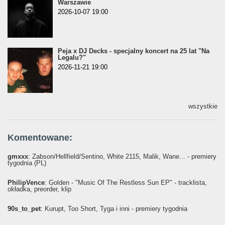
Warszawie
2026-10-07 19:00
Peja x DJ Decks - specjalny koncert na 25 lat "Na
Legalu?"
2026-11-21 19:00
wszystkie
Komentowane:
gmxxx
: Żabson/Hellfield/Sentino, White 2115, Malik, Wane... - premiery
tygodnia (PL)
PhilipVence
: Golden - "Music Of The Restless Sun EP" - tracklista,
okładka, preorder, klip
90s_to_pet
: Kurupt, Too Short, Tyga i inni - premiery tygodnia