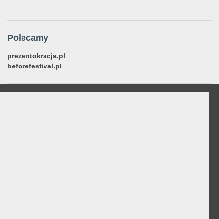
Polecamy
prezentokracja.pl
beforefestival.pl