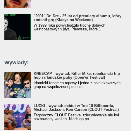
"2001" Dr. Dre - 25 lat od premiery albumu, który
zmienił grę (Klasyk na Weekend)
W 1999 roku powychodziło trochę dobrych
westcoastowych płyt. Pierwsze, które...
Wywiady:
KNEECAP - wywiad: Killer Mike, rebeliancki hip-
hop i irlandzkie puby (Open'er Festival)
Irlandzki fenomen rapowy i jedna z najciekawszych
grup na współczesnej scenie....
LUCKI - wywiad: debiut w Top 10 Billboardu,
Michael Jackson, Ken Carson (CLOUT Festival)
Tegoroczny CLOUT Festival zdecydowanie nie był
pozbawiony wrażeń. Niedługo po...