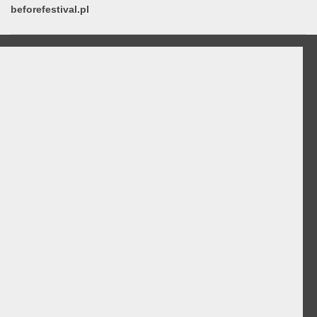
beforefestival.pl