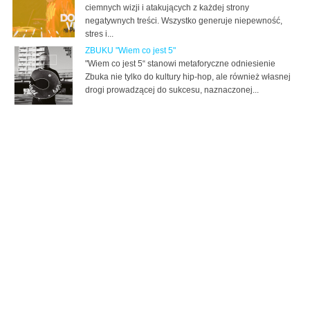
ciemnych wizji i atakujących z każdej strony
negatywnych treści. Wszystko generuje niepewność,
stres i...
ZBUKU "Wiem co jest 5"
"Wiem co jest 5“ stanowi metaforyczne odniesienie
Zbuka nie tylko do kultury hip-hop, ale również własnej
drogi prowadzącej do sukcesu, naznaczonej...