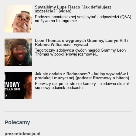
Spytaliśmy Lupe Fiasco "Jak definiujesz
szczęście?" (video)
Podczas spontanicznej sesji pytań i odpowiedzi (Q&A)
na żywo na Instagramie...
Leon Thomas o wygranych Grammy, Lauryn Hill i
Robinie Williamsie - wywiad
Tegoroczny zdobywca dwóch nagród Grammy Leon
Thomas w popkillerowej rozmowie!...
Jak się gadało z Redmanem? - kulisy wywiadów i
produkcji muzycznej (podcast Rozmowy o bitach)
Pierwszy raz po tej stronie kamery - niedawno ukazał
się nowy odcinek podcastu...
Polecamy
prezentokracja.pl