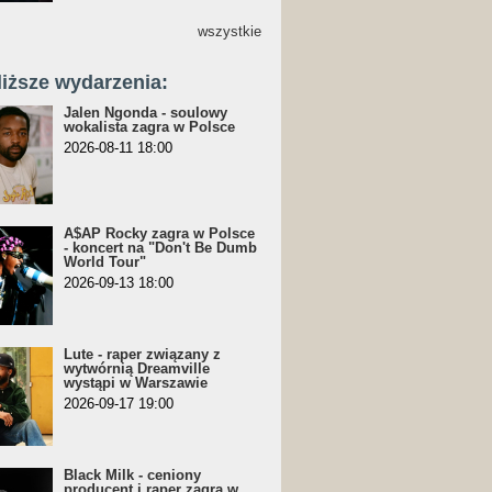
wszystkie
liższe wydarzenia:
Jalen Ngonda - soulowy
wokalista zagra w Polsce
2026-08-11 18:00
A$AP Rocky zagra w Polsce
- koncert na "Don't Be Dumb
World Tour"
2026-09-13 18:00
Lute - raper związany z
wytwórnią Dreamville
wystąpi w Warszawie
2026-09-17 19:00
Black Milk - ceniony
producent i raper zagra w