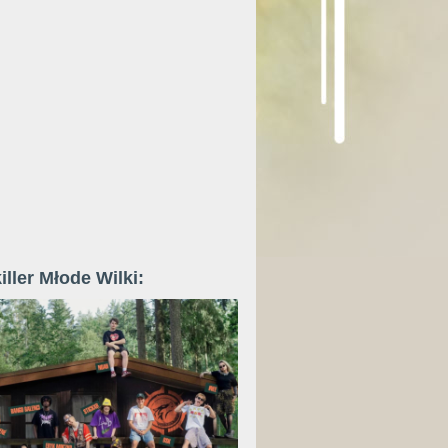
iller Młode Wilki: