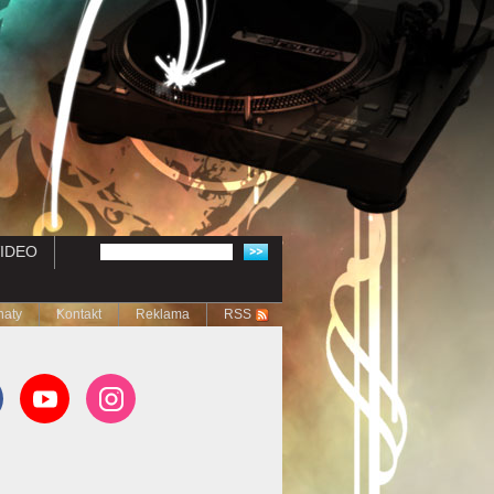
IDEO
naty
Kontakt
Reklama
RSS