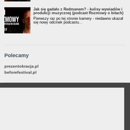
Jak się gadało z Redmanem? - kulisy wywiadów i
produkcji muzycznej (podcast Rozmowy o bitach)
Pierwszy raz po tej stronie kamery - niedawno ukazał
się nowy odcinek podcastu...
Polecamy
prezentokracja.pl
beforefestival.pl