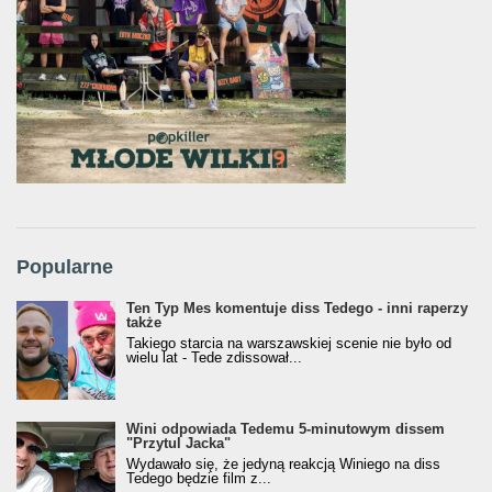
Popularne
Ten Typ Mes komentuje diss Tedego - inni raperzy
także
Takiego starcia na warszawskiej scenie nie było od
wielu lat - Tede zdissował...
Wini odpowiada Tedemu 5-minutowym dissem
"Przytul Jacka"
Wydawało się, że jedyną reakcją Winiego na diss
Tedego będzie film z...