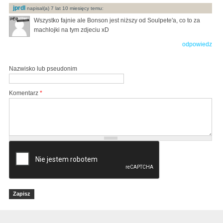
jprdl
napisal(a) 7 lat 10 miesięcy temu:
Wszystko fajnie ale Bonson jest niższy od Soulpete'a, co to za
machlojki na tym zdjeciu xD
odpowiedz
Nazwisko lub pseudonim
Komentarz
*