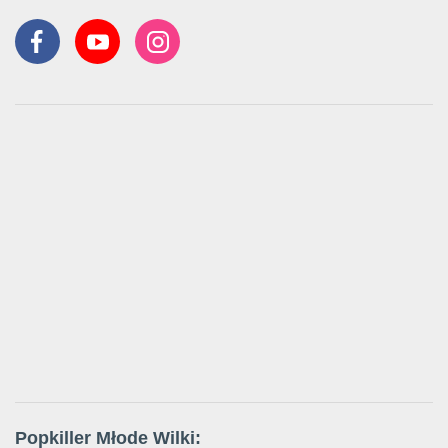
Popkiller Młode Wilki: