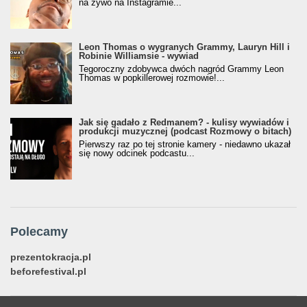
na żywo na Instagramie...
Leon Thomas o wygranych Grammy, Lauryn Hill i
Robinie Williamsie - wywiad
Tegoroczny zdobywca dwóch nagród Grammy Leon
Thomas w popkillerowej rozmowie!...
Jak się gadało z Redmanem? - kulisy wywiadów i
produkcji muzycznej (podcast Rozmowy o bitach)
Pierwszy raz po tej stronie kamery - niedawno ukazał
się nowy odcinek podcastu...
Polecamy
prezentokracja.pl
beforefestival.pl