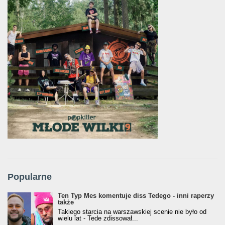
Popularne
Ten Typ Mes komentuje diss Tedego - inni raperzy
także
Takiego starcia na warszawskiej scenie nie było od
wielu lat - Tede zdissował...