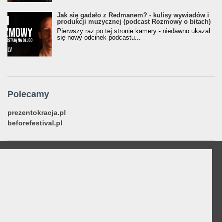
Jak się gadało z Redmanem? - kulisy wywiadów i
produkcji muzycznej (podcast Rozmowy o bitach)
Pierwszy raz po tej stronie kamery - niedawno ukazał
się nowy odcinek podcastu...
Polecamy
prezentokracja.pl
beforefestival.pl