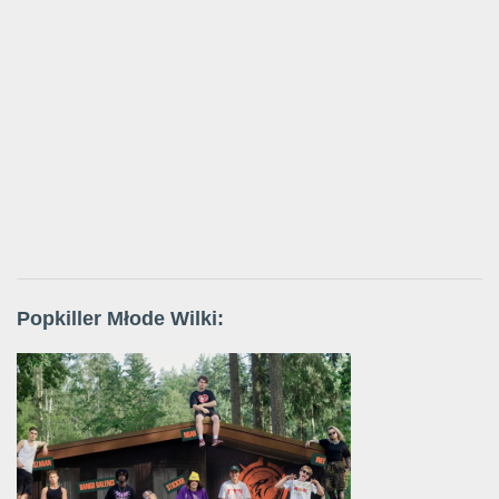
Popkiller Młode Wilki: