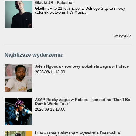
Gładki JR - Patoshot
Gładki JR - Patoshot
Gładki JR to 21-letni raper z Dolnego Śląska i nowy
członek wytwórni TiW Music...
wszystkie
Najbliższe wydarzenia:
Jalen Ngonda - soulowy wokalista zagra w Polsce
2026-08-11 18:00
A$AP Rocky zagra w Polsce - koncert na "Don't Be
Dumb World Tour"
2026-09-13 18:00
Lute - raper związany z wytwórnią Dreamville