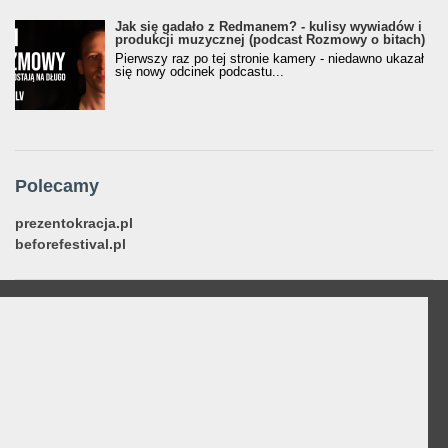
Jak się gadało z Redmanem? - kulisy wywiadów i
produkcji muzycznej (podcast Rozmowy o bitach)
Pierwszy raz po tej stronie kamery - niedawno ukazał
się nowy odcinek podcastu...
Polecamy
prezentokracja.pl
beforefestival.pl