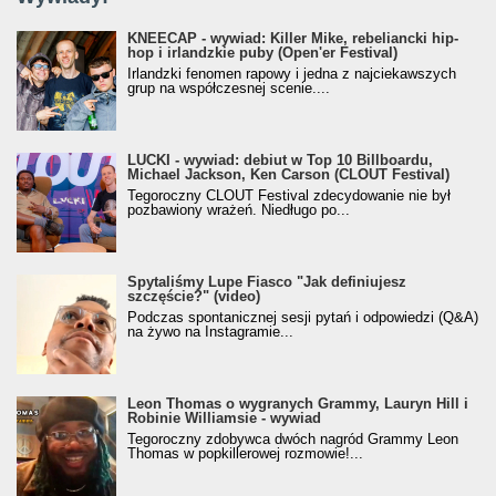
KNEECAP - wywiad: Killer Mike, rebeliancki hip-
hop i irlandzkie puby (Open'er Festival)
Irlandzki fenomen rapowy i jedna z najciekawszych
grup na współczesnej scenie....
LUCKI - wywiad: debiut w Top 10 Billboardu,
Michael Jackson, Ken Carson (CLOUT Festival)
Tegoroczny CLOUT Festival zdecydowanie nie był
pozbawiony wrażeń. Niedługo po...
Spytaliśmy Lupe Fiasco "Jak definiujesz
szczęście?" (video)
Podczas spontanicznej sesji pytań i odpowiedzi (Q&A)
na żywo na Instagramie...
Leon Thomas o wygranych Grammy, Lauryn Hill i
Robinie Williamsie - wywiad
Tegoroczny zdobywca dwóch nagród Grammy Leon
Thomas w popkillerowej rozmowie!...