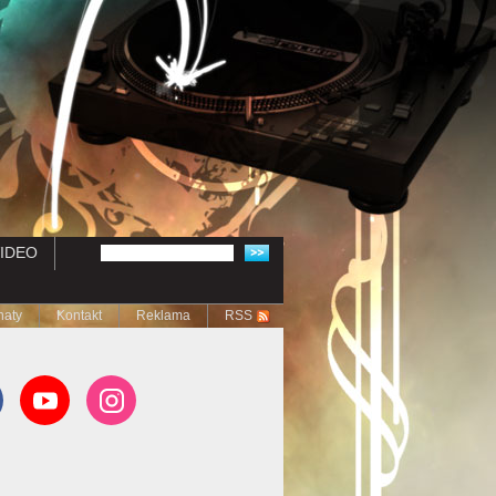
IDEO
naty
Kontakt
Reklama
RSS