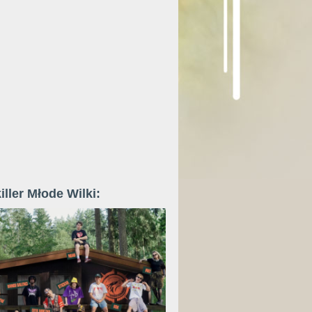
iller Młode Wilki: