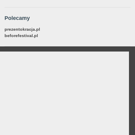
Polecamy
prezentokracja.pl
beforefestival.pl