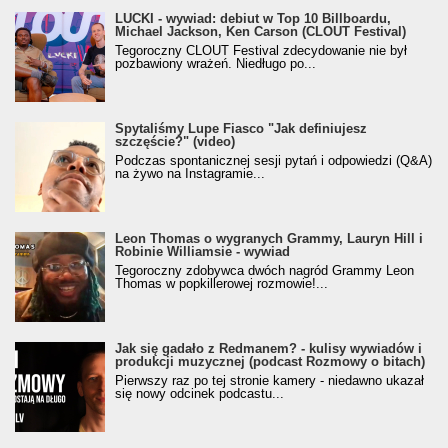
LUCKI - wywiad: debiut w Top 10 Billboardu,
Michael Jackson, Ken Carson (CLOUT Festival)
Tegoroczny CLOUT Festival zdecydowanie nie był
pozbawiony wrażeń. Niedługo po...
Spytaliśmy Lupe Fiasco "Jak definiujesz
szczęście?" (video)
Podczas spontanicznej sesji pytań i odpowiedzi (Q&A)
na żywo na Instagramie...
Leon Thomas o wygranych Grammy, Lauryn Hill i
Robinie Williamsie - wywiad
Tegoroczny zdobywca dwóch nagród Grammy Leon
Thomas w popkillerowej rozmowie!...
Jak się gadało z Redmanem? - kulisy wywiadów i
produkcji muzycznej (podcast Rozmowy o bitach)
Pierwszy raz po tej stronie kamery - niedawno ukazał
się nowy odcinek podcastu...