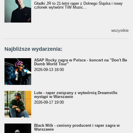
Gładki JR to 21-letni raper z Dolnego Śląska i nowy
członek wytwórni TiW Music...
wszystkie
Najbliższe wydarzenia:
A$AP Rocky zagra w Polsce - koncert na "Don't Be
Dumb World Tour"
2026-09-13 18:00
Lute - raper związany z wytwórnią Dreamville
wystąpi w Warszawie
2026-09-17 19:00
Black Milk - ceniony producent i raper zagra w
Warszawie