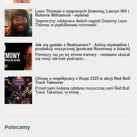
Leon Thomas o wygranych Grammy, Lauryn Hill i
Robinie Williamsie - wywiad
Tegoroczny zdobywca dwóch nagród Grammy Leon
Thomas w popkillerowej rozmowie!...
Jak się gadało z Redmanem? - kulisy wywiadów i
produkcji muzycznej (podcast Rozmowy o bitach)
Pierwszy raz po tej stronie kamery - niedawno ukazał
się nowy odcinek podcastu...
Chivas o współpracy z Kuqe 2115 w akcji Red Bull
Track Takeover
Przed nami kolejna odsłona muzycznej serii Red Bull
Track Takeover, w której...
Polecamy