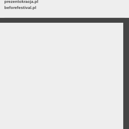
prezentokracja.pl
beforefestival.pl