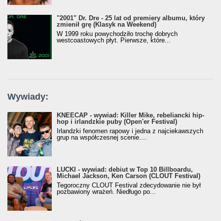
"2001" Dr. Dre - 25 lat od premiery albumu, który
zmienił grę (Klasyk na Weekend)
W 1999 roku powychodziło trochę dobrych
westcoastowych płyt. Pierwsze, które...
Wywiady:
KNEECAP - wywiad: Killer Mike, rebeliancki hip-
hop i irlandzkie puby (Open'er Festival)
Irlandzki fenomen rapowy i jedna z najciekawszych
grup na współczesnej scenie....
LUCKI - wywiad: debiut w Top 10 Billboardu,
Michael Jackson, Ken Carson (CLOUT Festival)
Tegoroczny CLOUT Festival zdecydowanie nie był
pozbawiony wrażeń. Niedługo po...