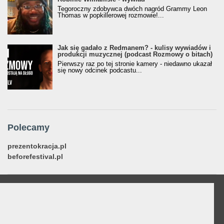
Tegoroczny zdobywca dwóch nagród Grammy Leon
Thomas w popkillerowej rozmowie!...
Jak się gadało z Redmanem? - kulisy wywiadów i
produkcji muzycznej (podcast Rozmowy o bitach)
Pierwszy raz po tej stronie kamery - niedawno ukazał
się nowy odcinek podcastu...
Polecamy
prezentokracja.pl
beforefestival.pl