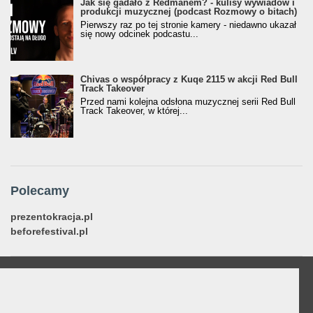
Jak się gadało z Redmanem? - kulisy wywiadów i
produkcji muzycznej (podcast Rozmowy o bitach)
Pierwszy raz po tej stronie kamery - niedawno ukazał
się nowy odcinek podcastu...
Chivas o współpracy z Kuqe 2115 w akcji Red Bull
Track Takeover
Przed nami kolejna odsłona muzycznej serii Red Bull
Track Takeover, w której...
Polecamy
prezentokracja.pl
beforefestival.pl