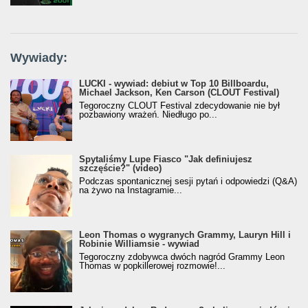
Wywiady:
LUCKI - wywiad: debiut w Top 10 Billboardu,
Michael Jackson, Ken Carson (CLOUT Festival)
Tegoroczny CLOUT Festival zdecydowanie nie był
pozbawiony wrażeń. Niedługo po...
Spytaliśmy Lupe Fiasco "Jak definiujesz
szczęście?" (video)
Podczas spontanicznej sesji pytań i odpowiedzi (Q&A)
na żywo na Instagramie...
Leon Thomas o wygranych Grammy, Lauryn Hill i
Robinie Williamsie - wywiad
Tegoroczny zdobywca dwóch nagród Grammy Leon
Thomas w popkillerowej rozmowie!...