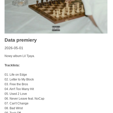
Data premiery
2026-05-01
Nowy album Lil Tjaya.
Tracklista:
01. Life on Edge
02. Letter to My Block
03. Free the Bros
04. Ain't Too Many Hit
05. Used 2 Love
06. Never Leave feat. NoCap
07. Can't Change
08. Bad Wrist