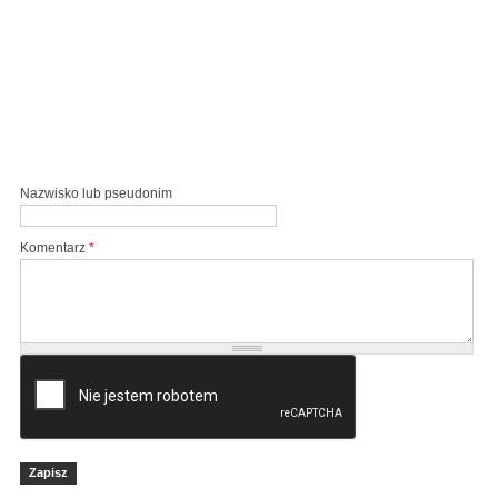
Nazwisko lub pseudonim
Komentarz
*