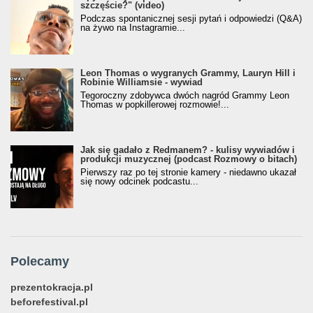
szczęście?" (video)
Podczas spontanicznej sesji pytań i odpowiedzi (Q&A)
na żywo na Instagramie...
Leon Thomas o wygranych Grammy, Lauryn Hill i
Robinie Williamsie - wywiad
Tegoroczny zdobywca dwóch nagród Grammy Leon
Thomas w popkillerowej rozmowie!...
Jak się gadało z Redmanem? - kulisy wywiadów i
produkcji muzycznej (podcast Rozmowy o bitach)
Pierwszy raz po tej stronie kamery - niedawno ukazał
się nowy odcinek podcastu...
Polecamy
prezentokracja.pl
beforefestival.pl