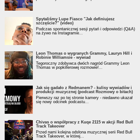
Spytaliśmy Lupe Fiasco "Jak definiujesz
szczęście?" (video)
Podczas spontanicznej sesji pytań i odpowiedzi (Q&A)
na żywo na Instagramie...
Leon Thomas o wygranych Grammy, Lauryn Hill i
Robinie Williamsie - wywiad
Tegoroczny zdobywca dwóch nagród Grammy Leon
Thomas w popkillerowej rozmowie!...
Jak się gadało z Redmanem? - kulisy wywiadów i
produkcji muzycznej (podcast Rozmowy o bitach)
Pierwszy raz po tej stronie kamery - niedawno ukazał
się nowy odcinek podcastu...
Chivas o współpracy z Kuqe 2115 w akcji Red Bull
Track Takeover
Przed nami kolejna odsłona muzycznej serii Red Bull
Track Takeover, w której...