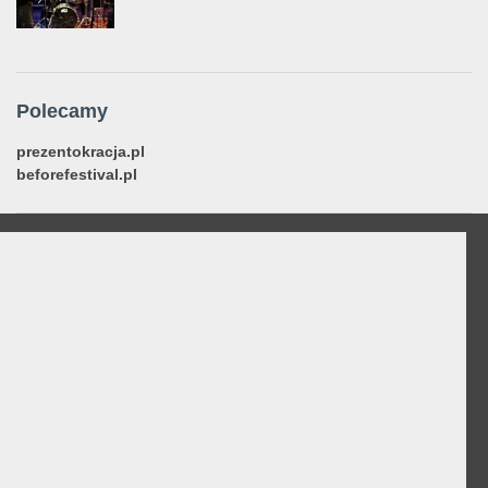
Polecamy
prezentokracja.pl
beforefestival.pl