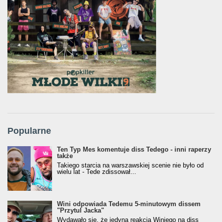
Popularne
Ten Typ Mes komentuje diss Tedego - inni raperzy
także
Takiego starcia na warszawskiej scenie nie było od
wielu lat - Tede zdissował...
Wini odpowiada Tedemu 5-minutowym dissem
"Przytul Jacka"
Wydawało się, że jedyną reakcją Winiego na diss