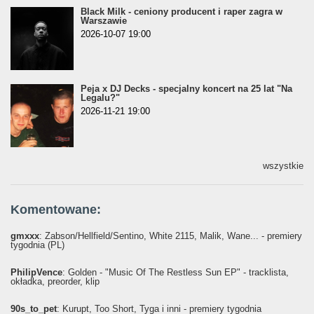
Black Milk - ceniony producent i raper zagra w
Warszawie
2026-10-07 19:00
Peja x DJ Decks - specjalny koncert na 25 lat "Na
Legalu?"
2026-11-21 19:00
wszystkie
Komentowane:
gmxxx
: Żabson/Hellfield/Sentino, White 2115, Malik, Wane... - premiery
tygodnia (PL)
PhilipVence
: Golden - "Music Of The Restless Sun EP" - tracklista,
okładka, preorder, klip
90s_to_pet
: Kurupt, Too Short, Tyga i inni - premiery tygodnia