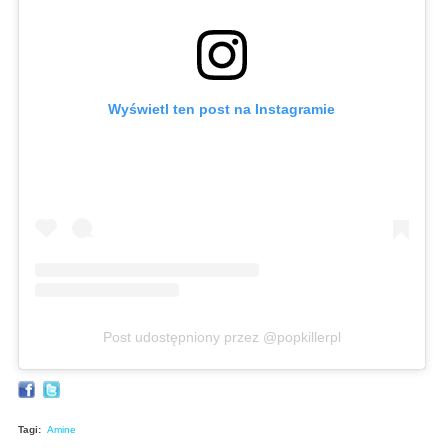
Wyświetl ten post na Instagramie
Post udostępniony przez @popkillerpl
Tagi:
Amine