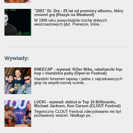
"2001" Dr. Dre - 25 lat od premiery albumu, który
zmienił grę (Klasyk na Weekend)
W 1999 roku powychodziło trochę dobrych
westcoastowych płyt. Pierwsze, które...
Wywiady:
KNEECAP - wywiad: Killer Mike, rebeliancki hip-
hop i irlandzkie puby (Open'er Festival)
Irlandzki fenomen rapowy i jedna z najciekawszych
grup na współczesnej scenie....
LUCKI - wywiad: debiut w Top 10 Billboardu,
Michael Jackson, Ken Carson (CLOUT Festival)
Tegoroczny CLOUT Festival zdecydowanie nie był
pozbawiony wrażeń. Niedługo po...