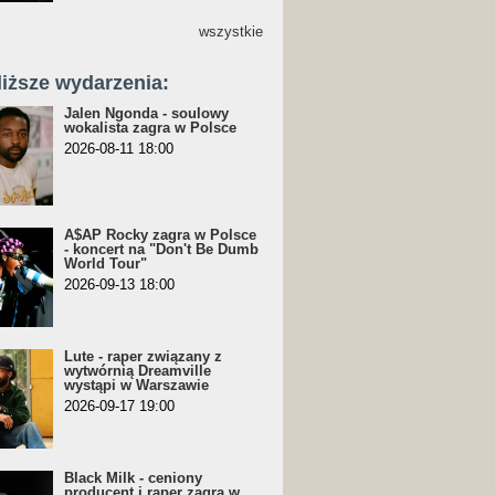
wszystkie
liższe wydarzenia:
Jalen Ngonda - soulowy
wokalista zagra w Polsce
2026-08-11 18:00
A$AP Rocky zagra w Polsce
- koncert na "Don't Be Dumb
World Tour"
2026-09-13 18:00
Lute - raper związany z
wytwórnią Dreamville
wystąpi w Warszawie
2026-09-17 19:00
Black Milk - ceniony
producent i raper zagra w