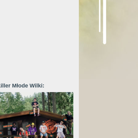
iller Młode Wilki: