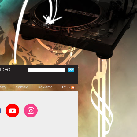
IDEO
naty
Kontakt
Reklama
RSS