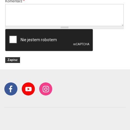
Komentarz
*