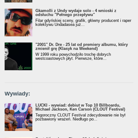
Gkamolli z Undy wydaje solo - 4 wnioski z
odsłuchu "Pełnego przepływu"
Filar gdyńskiej sceny, grafik, główny producent i raper
kolektywu Undadasea już...
"2001" Dr. Dre - 25 lat od premiery albumu, który
zmienił grę (Klasyk na Weekend)
W 1999 roku powychodziło trochę dobrych
westcoastowych płyt. Pierwsze, które...
Wywiady:
LUCKI - wywiad: debiut w Top 10 Billboardu,
Michael Jackson, Ken Carson (CLOUT Festival)
Tegoroczny CLOUT Festival zdecydowanie nie był
pozbawiony wrażeń. Niedługo po...