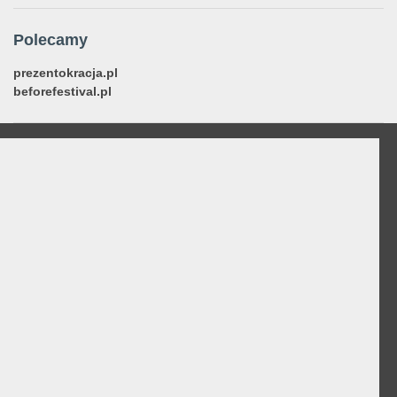
Polecamy
prezentokracja.pl
beforefestival.pl