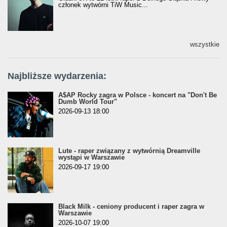
członek wytwórni TiW Music...
wszystkie
Najbliższe wydarzenia:
A$AP Rocky zagra w Polsce - koncert na "Don't Be
Dumb World Tour"
2026-09-13 18:00
Lute - raper związany z wytwórnią Dreamville
wystąpi w Warszawie
2026-09-17 19:00
Black Milk - ceniony producent i raper zagra w
Warszawie
2026-10-07 19:00