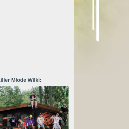
iller Młode Wilki: