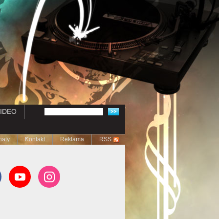
IDEO
naty
Kontakt
Reklama
RSS