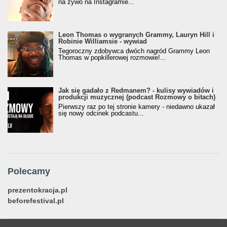
na żywo na Instagramie...
Leon Thomas o wygranych Grammy, Lauryn Hill i
Robinie Williamsie - wywiad
Tegoroczny zdobywca dwóch nagród Grammy Leon
Thomas w popkillerowej rozmowie!...
Jak się gadało z Redmanem? - kulisy wywiadów i
produkcji muzycznej (podcast Rozmowy o bitach)
Pierwszy raz po tej stronie kamery - niedawno ukazał
się nowy odcinek podcastu...
Polecamy
prezentokracja.pl
beforefestival.pl