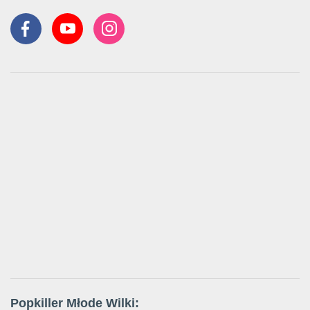
Popkiller Młode Wilki: