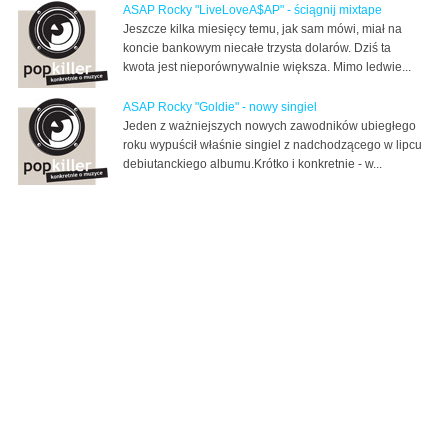
ASAP Rocky "LiveLoveA$AP" - ściągnij mixtape
Jeszcze kilka miesięcy temu, jak sam mówi, miał na
koncie bankowym niecałe trzysta dolarów. Dziś ta
kwota jest nieporównywalnie większa. Mimo ledwie...
ASAP Rocky "Goldie" - nowy singiel
Jeden z ważniejszych nowych zawodników ubiegłego
roku wypuścił właśnie singiel z nadchodzącego w lipcu
debiutanckiego albumu.Krótko i konkretnie - w...