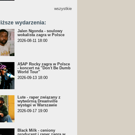
wszystkie
liższe wydarzenia:
Jalen Ngonda - soulowy
wokalista zagra w Polsce
2026-08-11 18:00
A$AP Rocky zagra w Polsce
- koncert na "Don't Be Dumb
World Tour"
2026-09-13 18:00
Lute - raper związany z
wytwórnią Dreamville
wystąpi w Warszawie
2026-09-17 19:00
Black Milk - ceniony
producent i raper zagra w