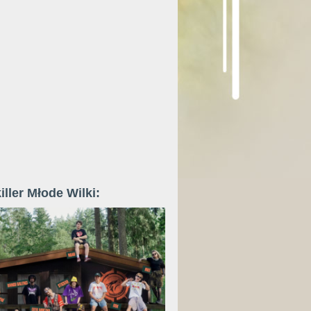
iller Młode Wilki: