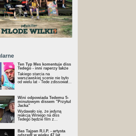
larne
Ten Typ Mes komentuje diss
Tedego - inni raperzy także
Takiego starcia na
warszawskiej scenie nie było
od wielu lat - Tede zdissował...
Wini odpowiada Tedemu 5-
minutowym dissem "Przytul
Jacka"
Wydawało się, że jedyną
reakcją Winiego na diss
Tedego będzie film z...
Bas Tajpan R.I.P. - artysta
odszedł w wieku 47 lat