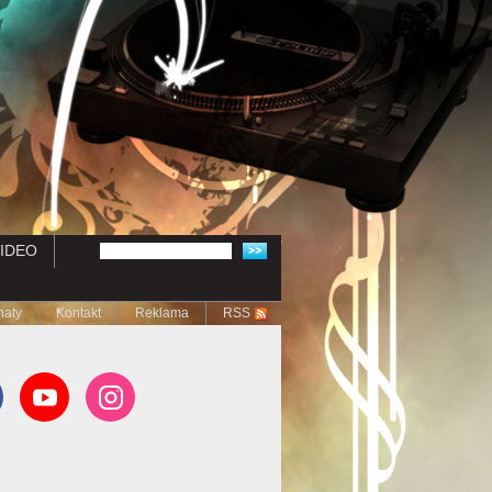
IDEO
naty
Kontakt
Reklama
RSS