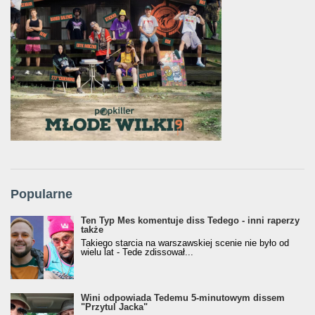
Popularne
Ten Typ Mes komentuje diss Tedego - inni raperzy
także
Takiego starcia na warszawskiej scenie nie było od
wielu lat - Tede zdissował...
Wini odpowiada Tedemu 5-minutowym dissem
"Przytul Jacka"