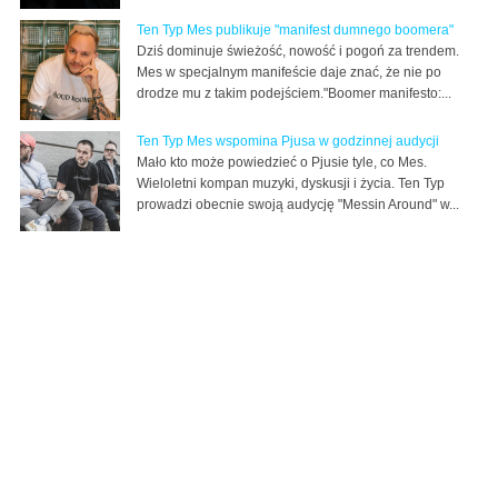
Ten Typ Mes publikuje "manifest dumnego boomera"
Dziś dominuje świeżość, nowość i pogoń za trendem.
Mes w specjalnym manifeście daje znać, że nie po
drodze mu z takim podejściem."Boomer manifesto:...
Ten Typ Mes wspomina Pjusa w godzinnej audycji
Mało kto może powiedzieć o Pjusie tyle, co Mes.
Wieloletni kompan muzyki, dyskusji i życia. Ten Typ
prowadzi obecnie swoją audycję "Messin Around" w...