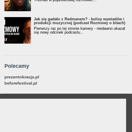
Jak się gadało z Redmanem? - kulisy wywiadów i
produkcji muzycznej (podcast Rozmowy o bitach)
Pierwszy raz po tej stronie kamery - niedawno ukazał
się nowy odcinek podcastu...
Polecamy
prezentokracja.pl
beforefestival.pl