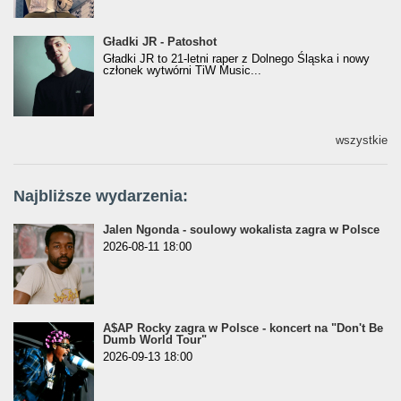
Gładki JR - Patoshot
Gładki JR - Patoshot
Gładki JR to 21-letni raper z Dolnego Śląska i nowy
członek wytwórni TiW Music...
wszystkie
Najbliższe wydarzenia:
Jalen Ngonda - soulowy wokalista zagra w Polsce
2026-08-11 18:00
A$AP Rocky zagra w Polsce - koncert na "Don't Be
Dumb World Tour"
2026-09-13 18:00