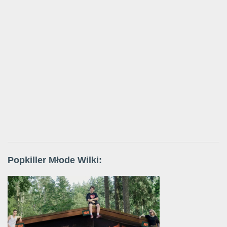
Popkiller Młode Wilki: