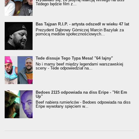
Tedego będzie film z...
Bas Tajpan R.I.P. - artysta odszedł w wieku 47 lat
Prezydent Dąbrowy Górniczej Marcin Bazylak za
pomocą mediów społecznościowych...
Tede dissuje Tego Typa Mesa! "64 lajny"
No i mamy beef między legendami warszawskiej
sceny - Tede odpowiedział na...
Bedoes 2115 odpowiada na diss Eripe - "Hit Em
Up"
Beef nabiera rumieńców - Bedoes odpowiada na diss
Eripe wywołany spięciem w...