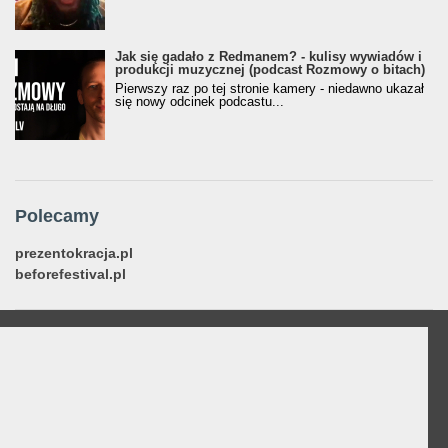
Jak się gadało z Redmanem? - kulisy wywiadów i
produkcji muzycznej (podcast Rozmowy o bitach)
Pierwszy raz po tej stronie kamery - niedawno ukazał
się nowy odcinek podcastu...
Polecamy
prezentokracja.pl
beforefestival.pl