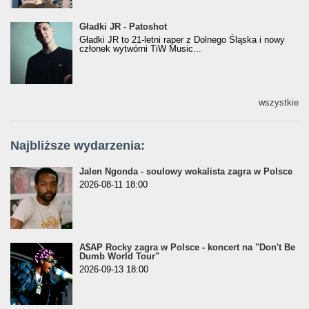
Gładki JR - Patoshot
Gładki JR - Patoshot
Gładki JR to 21-letni raper z Dolnego Śląska i nowy
członek wytwórni TiW Music...
wszystkie
Najbliższe wydarzenia:
Jalen Ngonda - soulowy wokalista zagra w Polsce
2026-08-11 18:00
A$AP Rocky zagra w Polsce - koncert na "Don't Be
Dumb World Tour"
2026-09-13 18:00