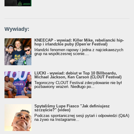
Wywiady:
KNEECAP - wywiad: Killer Mike, rebeliancki hip-
hop i irlandzkie puby (Open'er Festival)
Irlandzki fenomen rapowy i jedna z najciekawszych
grup na współczesnej scenie....
LUCKI - wywiad: debiut w Top 10 Billboardu,
Michael Jackson, Ken Carson (CLOUT Festival)
Tegoroczny CLOUT Festival zdecydowanie nie był
pozbawiony wrażeń. Niedługo po...
Spytaliśmy Lupe Fiasco "Jak definiujesz
szczęście?" (video)
Podczas spontanicznej sesji pytań i odpowiedzi (Q&A)
na żywo na Instagramie...