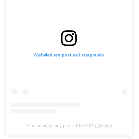
Wyświetl ten post na Instagramie
Post udostępniony przez TJAYYYY (@liltjay)