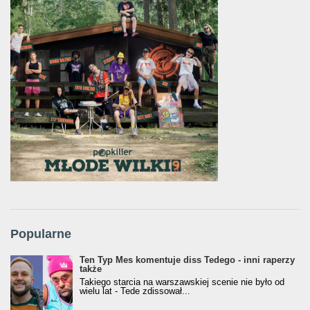
Popularne
Ten Typ Mes komentuje diss Tedego - inni raperzy
także
Takiego starcia na warszawskiej scenie nie było od
wielu lat - Tede zdissował...