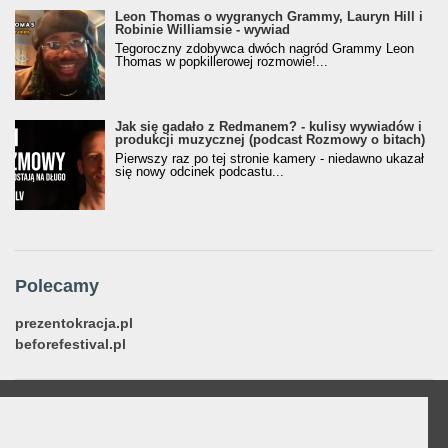
Leon Thomas o wygranych Grammy, Lauryn Hill i
Robinie Williamsie - wywiad
Tegoroczny zdobywca dwóch nagród Grammy Leon
Thomas w popkillerowej rozmowie!...
Jak się gadało z Redmanem? - kulisy wywiadów i
produkcji muzycznej (podcast Rozmowy o bitach)
Pierwszy raz po tej stronie kamery - niedawno ukazał
się nowy odcinek podcastu...
Polecamy
prezentokracja.pl
beforefestival.pl