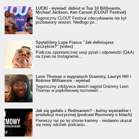
LUCKI - wywiad: debiut w Top 10 Billboardu,
Michael Jackson, Ken Carson (CLOUT Festival)
Tegoroczny CLOUT Festival zdecydowanie nie był
pozbawiony wrażeń. Niedługo po...
Spytaliśmy Lupe Fiasco "Jak definiujesz
szczęście?" (video)
Podczas spontanicznej sesji pytań i odpowiedzi (Q&A)
na żywo na Instagramie...
Leon Thomas o wygranych Grammy, Lauryn Hill i
Robinie Williamsie - wywiad
Tegoroczny zdobywca dwóch nagród Grammy Leon
Thomas w popkillerowej rozmowie!...
Jak się gadało z Redmanem? - kulisy wywiadów i
produkcji muzycznej (podcast Rozmowy o bitach)
Pierwszy raz po tej stronie kamery - niedawno ukazał
się nowy odcinek podcastu...