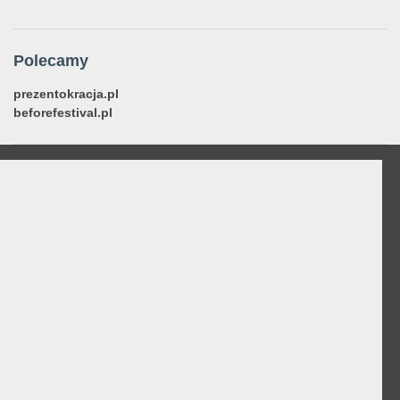
Polecamy
prezentokracja.pl
beforefestival.pl