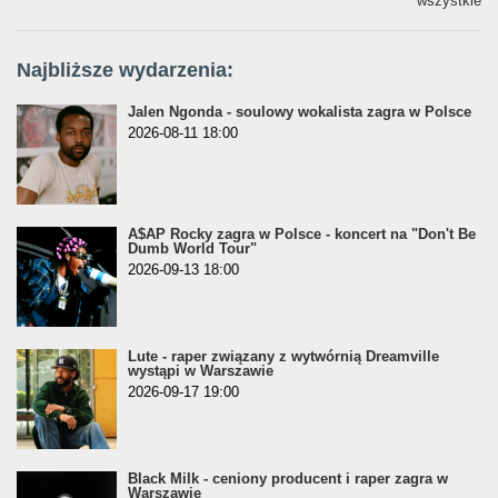
wszystkie
Najbliższe wydarzenia:
Jalen Ngonda - soulowy wokalista zagra w Polsce
2026-08-11 18:00
A$AP Rocky zagra w Polsce - koncert na "Don't Be
Dumb World Tour"
2026-09-13 18:00
Lute - raper związany z wytwórnią Dreamville
wystąpi w Warszawie
2026-09-17 19:00
Black Milk - ceniony producent i raper zagra w
Warszawie