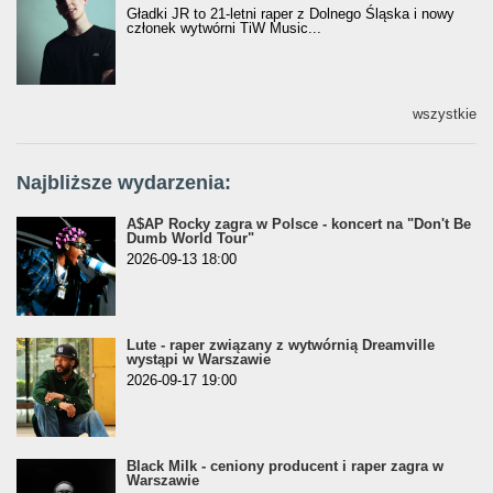
Gładki JR to 21-letni raper z Dolnego Śląska i nowy
członek wytwórni TiW Music...
wszystkie
Najbliższe wydarzenia:
A$AP Rocky zagra w Polsce - koncert na "Don't Be
Dumb World Tour"
2026-09-13 18:00
Lute - raper związany z wytwórnią Dreamville
wystąpi w Warszawie
2026-09-17 19:00
Black Milk - ceniony producent i raper zagra w
Warszawie