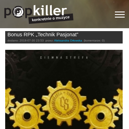
Bonus RPK „Technik Pasjonat”
dodano:
2018-07-30 23:53
przez:
Aleksandra Orłowska
(komentarze: 0)