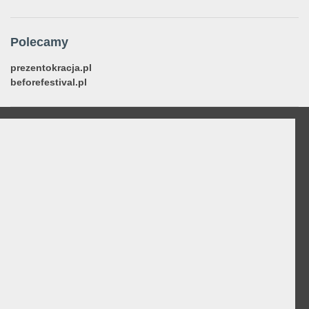
Polecamy
prezentokracja.pl
beforefestival.pl