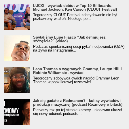
LUCKI - wywiad: debiut w Top 10 Billboardu,
Michael Jackson, Ken Carson (CLOUT Festival)
Tegoroczny CLOUT Festival zdecydowanie nie był
pozbawiony wrażeń. Niedługo po...
Spytaliśmy Lupe Fiasco "Jak definiujesz
szczęście?" (video)
Podczas spontanicznej sesji pytań i odpowiedzi (Q&A)
na żywo na Instagramie...
Leon Thomas o wygranych Grammy, Lauryn Hill i
Robinie Williamsie - wywiad
Tegoroczny zdobywca dwóch nagród Grammy Leon
Thomas w popkillerowej rozmowie!...
Jak się gadało z Redmanem? - kulisy wywiadów i
produkcji muzycznej (podcast Rozmowy o bitach)
Pierwszy raz po tej stronie kamery - niedawno ukazał
się nowy odcinek podcastu...