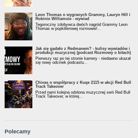
Leon Thomas o wygranych Grammy, Lauryn Hill i
Robinie Williamsie - wywiad
Tegoroczny zdobywca dwóch nagród Grammy Leon
Thomas w popkillerowej rozmowie!...
Jak się gadało z Redmanem? - kulisy wywiadów i
produkcji muzycznej (podcast Rozmowy o bitach)
Pierwszy raz po tej stronie kamery - niedawno ukazał
się nowy odcinek podcastu...
Chivas o współpracy z Kuqe 2115 w akcji Red Bull
Track Takeover
Przed nami kolejna odsłona muzycznej serii Red Bull
Track Takeover, w której...
Polecamy