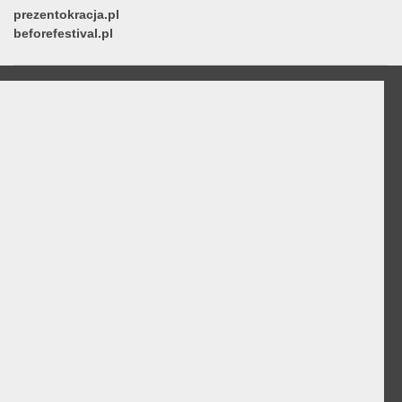
prezentokracja.pl
beforefestival.pl