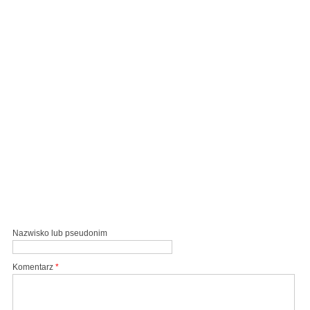
Nazwisko lub pseudonim
Komentarz
*