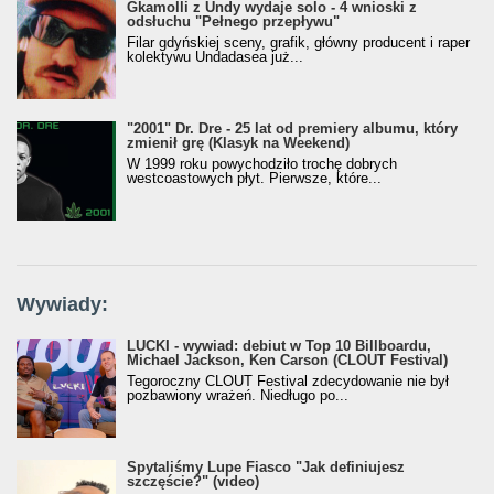
Gkamolli z Undy wydaje solo - 4 wnioski z
odsłuchu "Pełnego przepływu"
Filar gdyńskiej sceny, grafik, główny producent i raper
kolektywu Undadasea już...
"2001" Dr. Dre - 25 lat od premiery albumu, który
zmienił grę (Klasyk na Weekend)
W 1999 roku powychodziło trochę dobrych
westcoastowych płyt. Pierwsze, które...
Wywiady:
LUCKI - wywiad: debiut w Top 10 Billboardu,
Michael Jackson, Ken Carson (CLOUT Festival)
Tegoroczny CLOUT Festival zdecydowanie nie był
pozbawiony wrażeń. Niedługo po...
Spytaliśmy Lupe Fiasco "Jak definiujesz
szczęście?" (video)