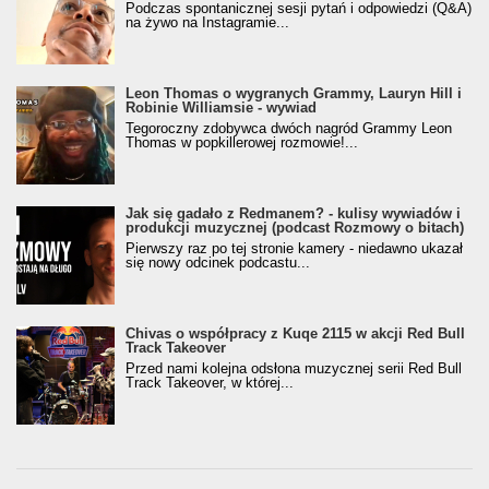
Podczas spontanicznej sesji pytań i odpowiedzi (Q&A)
na żywo na Instagramie...
Leon Thomas o wygranych Grammy, Lauryn Hill i
Robinie Williamsie - wywiad
Tegoroczny zdobywca dwóch nagród Grammy Leon
Thomas w popkillerowej rozmowie!...
Jak się gadało z Redmanem? - kulisy wywiadów i
produkcji muzycznej (podcast Rozmowy o bitach)
Pierwszy raz po tej stronie kamery - niedawno ukazał
się nowy odcinek podcastu...
Chivas o współpracy z Kuqe 2115 w akcji Red Bull
Track Takeover
Przed nami kolejna odsłona muzycznej serii Red Bull
Track Takeover, w której...