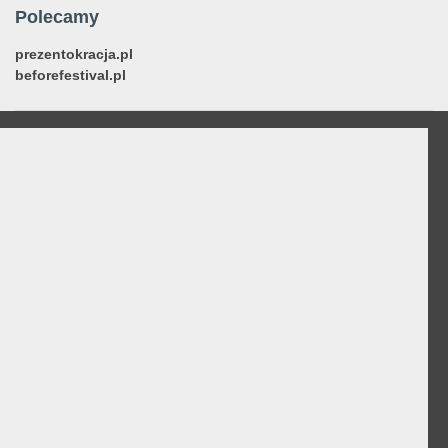
Polecamy
prezentokracja.pl
beforefestival.pl