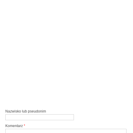
Nazwisko lub pseudonim
Komentarz
*