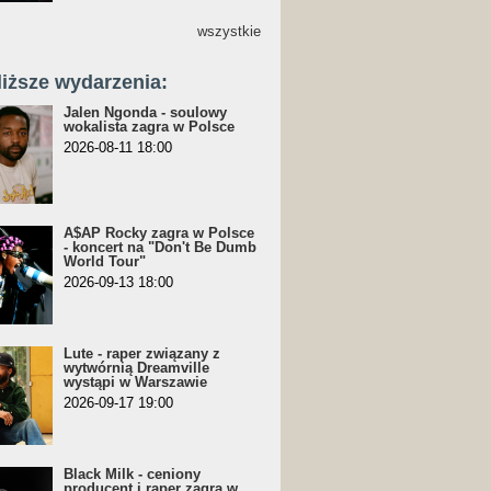
wszystkie
liższe wydarzenia:
Jalen Ngonda - soulowy
wokalista zagra w Polsce
2026-08-11 18:00
A$AP Rocky zagra w Polsce
- koncert na "Don't Be Dumb
World Tour"
2026-09-13 18:00
Lute - raper związany z
wytwórnią Dreamville
wystąpi w Warszawie
2026-09-17 19:00
Black Milk - ceniony
producent i raper zagra w