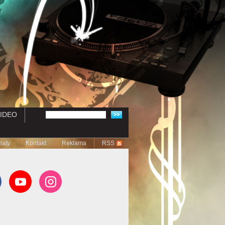
IDEO
naty
Kontakt
Reklama
RSS