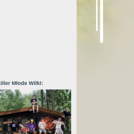
iller Młode Wilki: