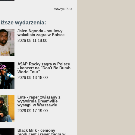
wszystkie
liższe wydarzenia:
Jalen Ngonda - soulowy
wokalista zagra w Polsce
2026-08-11 18:00
A$AP Rocky zagra w Polsce
- koncert na "Don't Be Dumb
World Tour"
2026-09-13 18:00
Lute - raper związany z
wytwórnią Dreamville
wystąpi w Warszawie
2026-09-17 19:00
Black Milk - ceniony
producent i raper zagra w