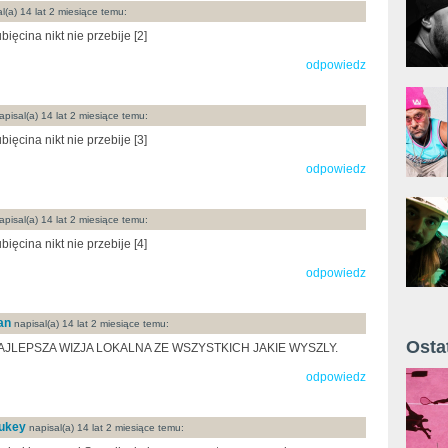
l(a) 14 lat 2 miesiące temu:
bięcina nikt nie przebije [2]
odpowiedz
pisal(a) 14 lat 2 miesiące temu:
bięcina nikt nie przebije [3]
odpowiedz
pisal(a) 14 lat 2 miesiące temu:
bięcina nikt nie przebije [4]
odpowiedz
an
napisal(a) 14 lat 2 miesiące temu:
Osta
AJLEPSZA WIZJA LOKALNA ZE WSZYSTKICH JAKIE WYSZLY.
Żyt 
odpowiedz
ukey
napisal(a) 14 lat 2 miesiące temu: