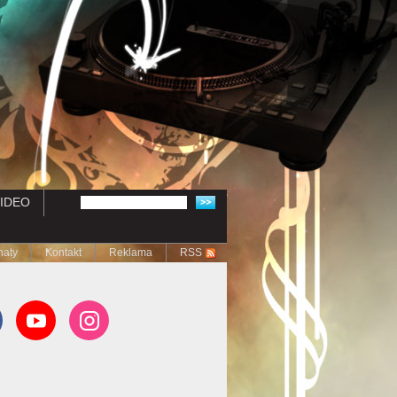
IDEO
naty
Kontakt
Reklama
RSS