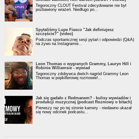
Tegoroczny CLOUT Festival zdecydowanie nie był
pozbawiony wrażeń. Niedługo po...
Spytaliśmy Lupe Fiasco "Jak definiujesz
szczęście?" (video)
Podczas spontanicznej sesji pytań i odpowiedzi (Q&A)
na żywo na Instagramie...
Leon Thomas o wygranych Grammy, Lauryn Hill i
Robinie Williamsie - wywiad
Tegoroczny zdobywca dwóch nagród Grammy Leon
Thomas w popkillerowej rozmowie!...
Jak się gadało z Redmanem? - kulisy wywiadów i
produkcji muzycznej (podcast Rozmowy o bitach)
Pierwszy raz po tej stronie kamery - niedawno ukazał
się nowy odcinek podcastu...