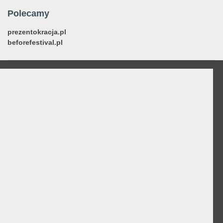
Polecamy
prezentokracja.pl
beforefestival.pl