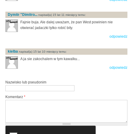
Dymitr "Dimitro...
napisal(a) 15 lat 11 miesięcy temu:
Fajnie buja. Ale dalej uważam, że pan West powinien nie
otwierać jadaczki tylko robić bity.
odpowiedz
kielba
napisal(a) 15 lat 10 miesięcy temu:
A ja sie zakochalem w tym kawalku...
odpowiedz
Nazwisko lub pseudonim
Komentarz
*