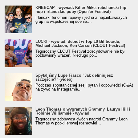
KNEECAP - wywiad: Killer Mike, rebeliancki hip-
hop i irlandzkie puby (Open'er Festival)
Irlandzki fenomen rapowy i jedna z najciekawszych
grup na współczesnej scenie....
LUCKI - wywiad: debiut w Top 10 Billboardu,
Michael Jackson, Ken Carson (CLOUT Festival)
Tegoroczny CLOUT Festival zdecydowanie nie był
pozbawiony wrażeń. Niedługo po...
Spytaliśmy Lupe Fiasco "Jak definiujesz
szczęście?" (video)
Podczas spontanicznej sesji pytań i odpowiedzi (Q&A)
na żywo na Instagramie...
Leon Thomas o wygranych Grammy, Lauryn Hill i
Robinie Williamsie - wywiad
Tegoroczny zdobywca dwóch nagród Grammy Leon
Thomas w popkillerowej rozmowie!...