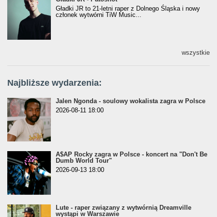
Gładki JR to 21-letni raper z Dolnego Śląska i nowy
członek wytwórni TiW Music...
wszystkie
Najbliższe wydarzenia:
Jalen Ngonda - soulowy wokalista zagra w Polsce
2026-08-11 18:00
A$AP Rocky zagra w Polsce - koncert na "Don't Be
Dumb World Tour"
2026-09-13 18:00
Lute - raper związany z wytwórnią Dreamville
wystąpi w Warszawie