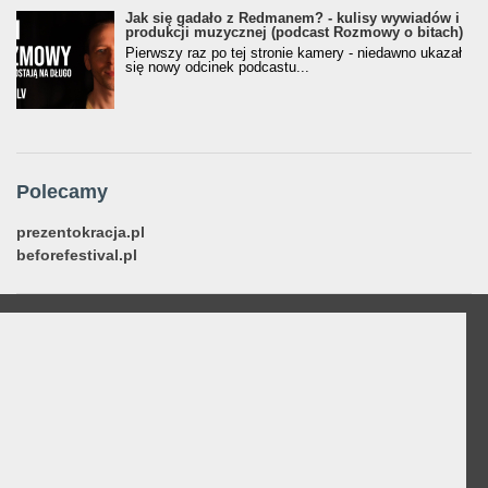
Jak się gadało z Redmanem? - kulisy wywiadów i
produkcji muzycznej (podcast Rozmowy o bitach)
Pierwszy raz po tej stronie kamery - niedawno ukazał
się nowy odcinek podcastu...
Polecamy
prezentokracja.pl
beforefestival.pl