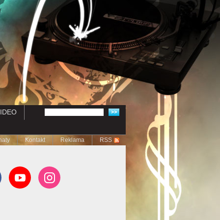
IDEO
naty
Kontakt
Reklama
RSS