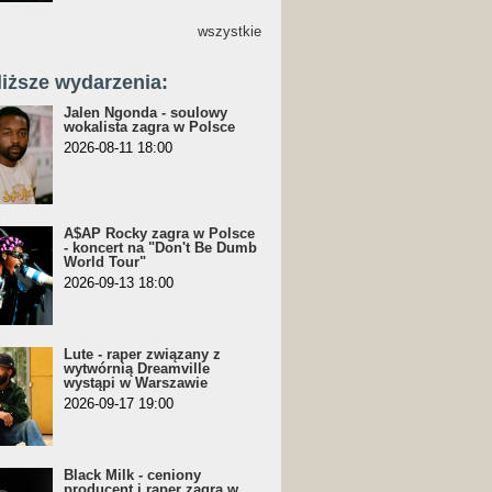
wszystkie
liższe wydarzenia:
Jalen Ngonda - soulowy
wokalista zagra w Polsce
2026-08-11 18:00
A$AP Rocky zagra w Polsce
- koncert na "Don't Be Dumb
World Tour"
2026-09-13 18:00
Lute - raper związany z
wytwórnią Dreamville
wystąpi w Warszawie
2026-09-17 19:00
Black Milk - ceniony
producent i raper zagra w