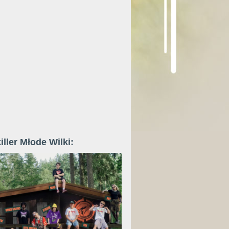
iller Młode Wilki: