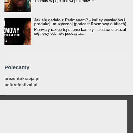
Thomas w popkillerowej rozmowie!...
Jak się gadało z Redmanem? - kulisy wywiadów i
produkcji muzycznej (podcast Rozmowy o bitach)
Pierwszy raz po tej stronie kamery - niedawno ukazał
się nowy odcinek podcastu...
Polecamy
prezentokracja.pl
beforefestival.pl