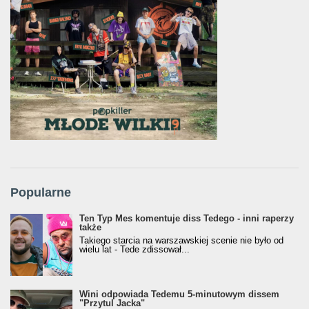
Popularne
Ten Typ Mes komentuje diss Tedego - inni raperzy
także
Takiego starcia na warszawskiej scenie nie było od
wielu lat - Tede zdissował...
Wini odpowiada Tedemu 5-minutowym dissem
"Przytul Jacka"