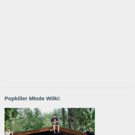
Popkiller Młode Wilki: