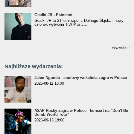
Gładki JR - Patoshot
Gładki JR - Patoshot
Gładki JR to 21-letni raper z Dolnego Śląska i nowy
członek wytwórni TiW Music...
wszystkie
Najbliższe wydarzenia:
Jalen Ngonda - soulowy wokalista zagra w Polsce
2026-08-11 18:00
A$AP Rocky zagra w Polsce - koncert na "Don't Be
Dumb World Tour"
2026-09-13 18:00